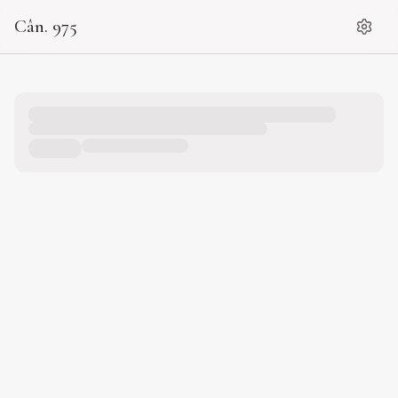
Cân. 975