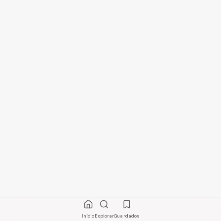
Início
Explorar
Guardados