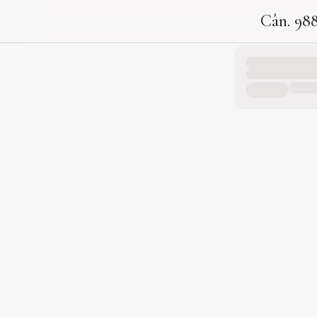
Cân. 98