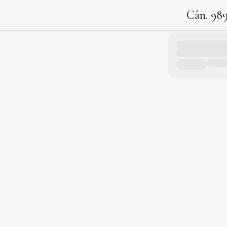
Cân. 98