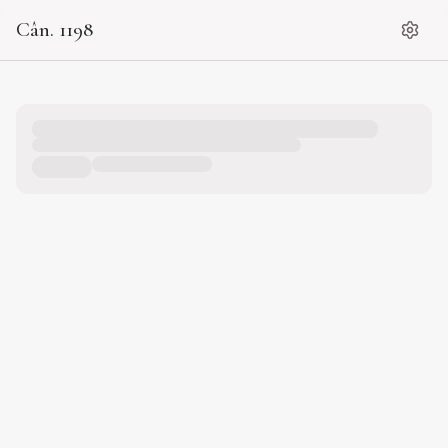
Cân. 1198