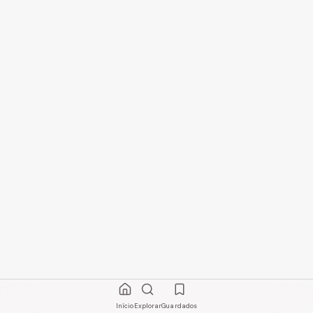
Início
Explorar
Guardados