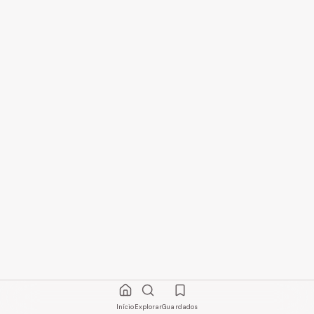
Início
Explorar
Guardados