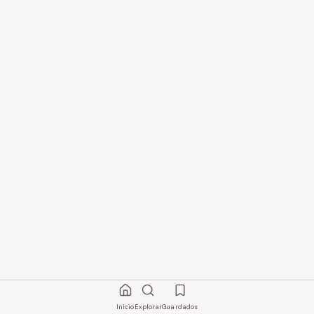
Início
Explorar
Guardados