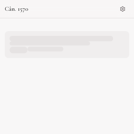
Cân. 1570